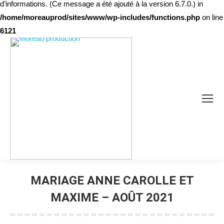
d’informations. (Ce message a été ajouté à la version 6.7.0.) in
/home/moreauprod/sites/www/wp-includes/functions.php
on line
6121
MARIAGE ANNE CAROLLE ET
MAXIME – AOÛT 2021